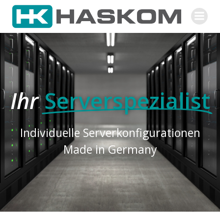
Ihr
Serverspezialist
Individuelle Serverkonfigurationen
Made in Germany